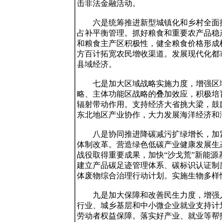
击非法金融活动。

　　六是统筹推进新型城镇化和乡村全面
占补平衡管理。抓好粮食和重要农产品稳
和粮食主产区积极性，健全粮食价格形成
方百计拓宽农民增收渠道。发展现代化都
县域经济。

　　七是加大区域战略实施力度，增强区
略、主体功能区战略的叠加效应，积极培
辐射带动作用。支持经济大省挑大梁，鼓
东北地区产业协作，大力发展海洋经济和湾
　　八是协同推进降碳减污扩绿增长，加
体制改革。营造绿色低碳产业健康发展生
战役取得重要成果，加快“沙戈荒”新能
建立产品碳足迹管理体系、碳标识认证制
体废物综合治理行动计划。实施生物多样
　　九是加大保障和改善民生力度，增强
行业、城乡基层和中小微企业就业支持计
劳动者权益保障。落实好产业、就业等帮