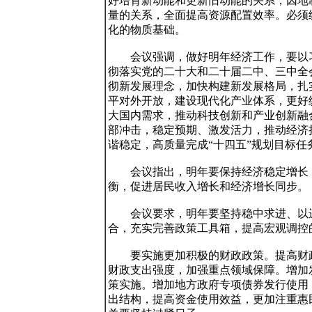
好培育新动能和更新旧动能的关系，因地
量的关系，全面提高资源配置效率。必须
化的物质基础。

　　会议强调，做好明年经济工作，要以
彻落实党的二十大和二十届二中、三中全
彻新发展理念，加快构建新发展格局，扎
平对外开放，建设现代化产业体系，更好
大国内需求，推动科技创新和产业创新融
部冲击，稳定预期、激发活力，推动经济
谐稳定，高质量完成“十四五”规划目标任务
　　会议指出，明年要保持经济稳定增长
衡，促进居民收入增长和经济增长同步。

　　会议要求，明年要坚持稳中求进、以
合，充实完善政策工具箱，提高宏观调控
　　要实施更加积极的财政政策。提高财
财政支出强度，加强重点领域保障。增加发
策实施。增加地方政府专项债券发行使用
出结构，提高资金使用效益，更加注重惠