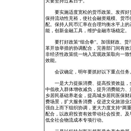
关要坚持过紧日子。

　　要实施适度宽松的货币政策。发挥好
保持流动性充裕，使社会融资规模、货币
配。保持人民币汇率在合理均衡水平上的
能，创新金融工具，维护金融市场稳定。

　　要打好政策“组合拳”。加强财政、
革开放举措的协调配合，完善部门间有效
非经济性政策统一纳入宏观政策取向一致
效能。

　　会议确定，明年要抓好以下重点任务。
　　一是大力提振消费、提高投资效益，
中低收入群体增收减负，提升消费能力、
乡居民基础养老金，提高城乡居民医保财
费场景，扩大服务消费，促进文化旅游业
强自上而下组织协调，更大力度支持“两
配合，以政府投资有效带动社会投资。及
低全社会物流成本专项行动。
