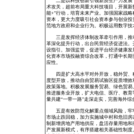
　　二是以科技创新引领新质生产力发展
术攻关，超前布局重大科技项目，开展新
能+”行动，培育未来产业。加强国家战
资本，更大力度吸引社会资本参与创业投
范地方政府和企业行为。积极运用数字技
　　三是发挥经济体制改革牵引作用，推
革深化提升行动，出台民营经济促进法。
设指引。加强监管，促进平台经济健康发
化资本市场投融资综合改革，打通中长期
应性。

　　四是扩大高水平对外开放，稳外贸、
度型开放，推动自由贸易试验区提质增效
政策落地。积极发展服务贸易、绿色贸易
推进服务业开放，扩大电信、医疗、教育
量共建“一带一路”走深走实，完善海外综
　　五是有效防范化解重点领域风险，牢
市场止跌回稳，加力实施城中村和危旧房
制新增房地产用地供应，盘活存量用地和
产发展新模式，有序搭建相关基础性制度