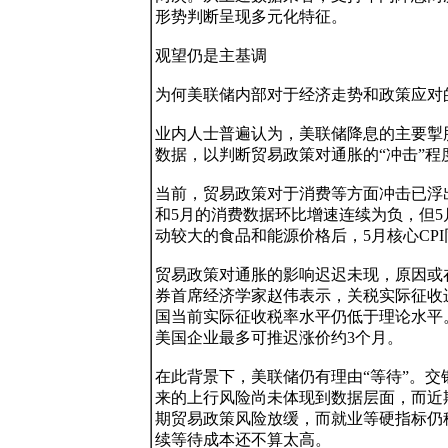
形势判断呈现多元化特征。

观望仍是主基调

为何美联储内部对于经济走势和政策应对
业内人士普遍认为，美联储降息的主要掣
数据，以判断贸易政策对通胀的“冲击”程度
当前，贸易政策对于消费等方面冲击已浮
和5月的消费数据环比增速连续为负，但5月
动较大的食品和能源价格后，5月核心CPI
贸易政策对通胀的影响迟迟未现，原因或
券首席经济学家赵伟表示，关税实际征收
国当前实际征收税率水平仍低于理论水平
美国企业最多可推迟涨价约3个月。

在此背景下，美联储仍有理由“等待”。
来的上行风险尚未体现到数据层面，而近
期贸易政策风险放缓，而就业等硬指标仍
续等待成本还不算太高。
