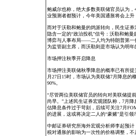
鲍威尔也称，绝大多数美联储官员认为，
业预测者都预计，今年美国通胀将会上升
而对于沃勒和鲍曼的鸽派转向，民生证券
隐含一定的“政治投机”信号：沃勒和鲍
博弈与人事布局——二人均为特朗普第一
为监管副主席，而沃勒则是市场认为明年
市场押注秋季开启降息

市场押注美联储秋季降息的概率已有所提升
月27日15时，市场认为美联储7月降息的
90%。

“尽管两位美联储官员的转向对美联储提
尚早。”上述民生证券宏观团队称，7月
估降息条件过于苛刻，后续可关注7月FO
的进展，这或将决定二人的“豪赌”是引领市
中邮证券研究所海外宏观分析师李起预计
税对通胀的影响为一次性的价格调整，不