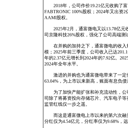
　　2018年，公司作价19.21亿元收购了富润
FABTRONIC 100%股权；2024年又
AAMI股权。

　　2025年2月，通富微电又以13.7
司京隆科技26%股权，强化了公司高端测试
　　在并购的加持之下，通富微电的收入规模从2
模；2025年前三季度，公司收入已达201.
年的2.37亿元增长到2024年的7.92亿。
2024年全年水平。

　　激进的并购也为通富微电带来了一定债
63.04%，为上市以来新高，账面有息负债达
　　为了加快产能扩张和补充流动性，公司
司除了将募资投向存储芯片、汽车电子等赛道
监管红线仅一步之遥。

　　而这是通富微电上市以来的第六次融资
分红仅为4.54亿元，分红率仅为9.68%，