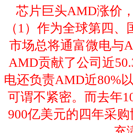
芯片巨头AMD涨价，0
（1）作为全球第四、
市场总将通富微电与A
AMD贡献了公司近50
电还负责AMD近80
可谓不紧密。而去年10
900亿美元的四年采
充