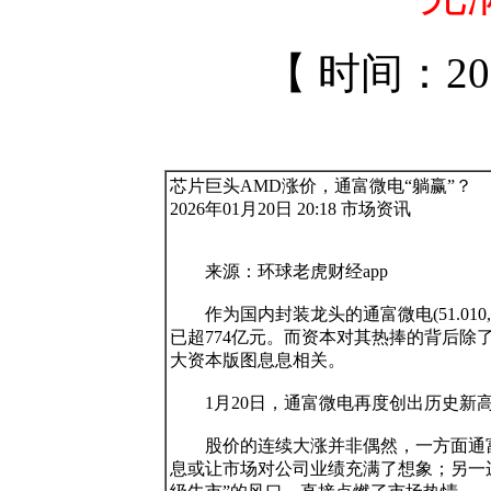
【 时间：2026
芯片巨头AMD涨价，通富微电“躺赢”？

2026年01月20日 20:18 市场资讯

　　来源：环球老虎财经app

　　作为国内封装龙头的通富微电(51.010,
已超774亿元。而资本对其热捧的背后除
大资本版图息息相关。

　　1月20日，通富微电再度创出历史新高，
　　股价的连续大涨并非偶然，一方面通
息或让市场对公司业绩充满了想象；另一