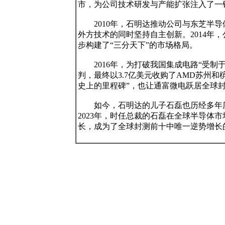
市，为公司技术研发与产能扩张注入了一针
　　2010年，石明达推动公司与东芝半
外方技术的同时坚持自主创新。2014年
步构建了“三分天下”的市场格局。

　　2016年，为打破我国集成电路“受
判，最终以3.7亿美元收购了AMD苏州和
史上的里程碑”，也让通富微电跃居全球封
　　如今，石明达的儿子石磊也历经多年历
2023年，时任总裁的石磊在全球半导体市
长，成为了全球封测前十中唯一逆势增长的