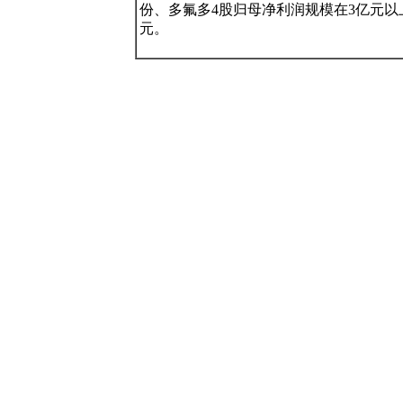
份、多氟多4股归母净利润规模在3亿元以上，依次
元。
