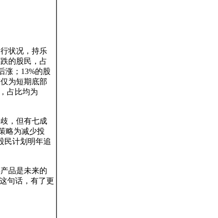
运行状况，持乐
下跌的股民，占
后涨；13%的股
前仅为短期底部
，占比均为
分歧，但有七成
资策略为减少投
的股民计划明年追
类产品是未来的
”这句话，有了更