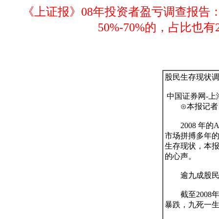
《上证报》08年投资者盈亏调查报告：
50%-70%的，占比也
股民生存现状调
 中国证券网-上海证券报

　　⊙本报记者 
　　2008 
市场拼搏多年的
生存现状，本报
的心声。

　　逾九成股民
　　截至2008
暴跌，九死一生