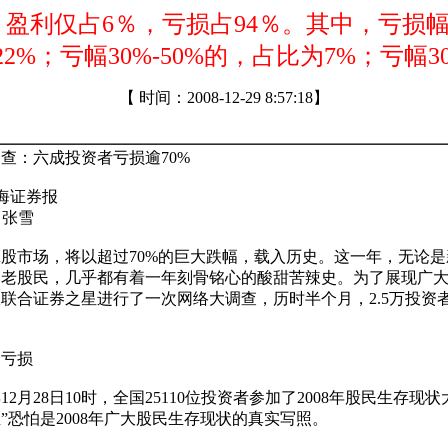
盈利仅占6％，亏损占94％。其中，亏损幅
有22%；亏幅30%-50%的，占比为7%；亏幅
【 时间：2008-12-29 8:57:18】
查：六成投资者亏损逾70%

张雪 

年的A股市场，将以超过70%的巨大跌幅，载入历史。这一年，无论
老股民，几乎都有着一年刻骨铭心的酸甜苦辣史。为了展现广大股
联合证券之星进行了一次网络大调查，历时半个月，2.5万投资
亏损

年12月28日10时，全国25110位投资者参加了2008年股民生存现
”恐怕是2008年广大股民生存现状的真实写照。
