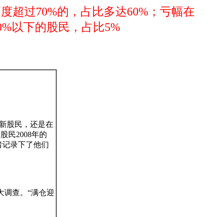
度超过70%的，占比多达60%；亏幅在
30%以下的股民，占比5%
是新股民，还是在
民2008年的
者记录下了他们
状大调查。“满仓迎